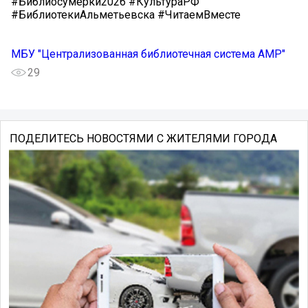
#Библиосумерки2026 #КультураРФ
#БиблиотекиАльметьевска #ЧитаемВместе
МБУ "Централизованная библиотечная система АМР"
29
ПОДЕЛИТЕСЬ НОВОСТЯМИ С ЖИТЕЛЯМИ ГОРОДА