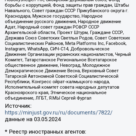
борьбы с коррупцией, Фонд защиты прав граждан, Штабы
Навального, Совет граждан СССР Прикубанского округа г.
Краснодара, Мужское государство, Народное
объединение русского движения, Народное движение
Адат, Народный совет граждан РСФСР СССР
Архангельской области, Проект Штурм, Граждане СССР,
Держава Союз Советских Светлых Родов, Совет Советских
Социалистических Районов, Meta Platforms Inc, Facebook,
Instagram, WhatsApp, СИЧ-С14, Добровольческое
Движение Организации украинских националистов, Черный
Комитет, Татарстанское Региональное Всетатарское
общественное движение, Невоград, Молодежное
Демократическое Движение Весна, Верховный Совет
Татарской Автономной Советской Социалистической
Республики, Конгресс ойрат-калмыцкого народа,
Исполнительный комитет совета народных депутатов
Красноярского края, Этническое национальное
объединение, ЛГБТ, Я.МЫ Сергей Фургал
Источник:
https://minjust.gov.ru/ru/documents/7822/
данные на
03.05.2024
* Реестр иностранных агентов: