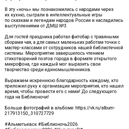
В эту «ночь» мы познакомились с народами через
их кухню, сыграли в интеллектуальные игры
по сказкам и легендам народов России и насладились
выступлениями от ДМШ №3.
Для гостей праздника работал фитобар с травяными
сборами чая, а для самых маленьких работам точки с
мастер-классами от сотрудников нашей библиотечной
системы. Мероприятие завершилось чтением
стихотворений поэтов города в формате открытого
микрофона, где каждый мог выразить свое
творчество среди единомышленников.
Выражаем искреннюю благодарность каждому, кто
приложил руку к организации мероприятия, кто нашел
время, чтобы провести его с нами! До следующего
года на Библионочи!
Больше фотографий в альбоме: https://vk.ru/album-
217913150_310727729
#Альметьевск #Библионочь2026