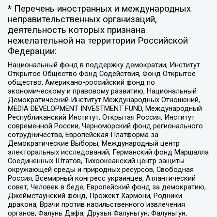
* Перечень иностранных и международных
неправительственных организаций,
деятельность которых признана
нежелательной на территории Российской
Федерации:
Национальный фонд в поддержку демократии, Институт
Открытое Общество Фонд Содействия, Фонд Открытое
общество, Американо-российский фонд по
экономическому и правовому развитию, Национальный
Демократический Институт Международных Отношений,
MEDIA DEVELOPMENT INVESTMENT FUND, Международный
Республиканский Институт, Открытая Россия, Институт
современной России, Черноморский фонд регионального
сотрудничества, Европейская Платформа за
Демократические Выборы, Международный центр
электоральных исследований, Германский фонд Маршалла
Соединенных Штатов, Тихоокеанский центр защиты
окружающей среды и природных ресурсов, Свободная
Россия, Всемирный конгресс украинцев, Атлантический
совет, Человек в беде, Европейский фонд за демократию,
Джеймстаунский фонд, Прожект Хармони, Родники
дракона, Врачи против насильственного извлечения
органов, Фалунь Дафа, Друзья Фалуньгун, Фалуньгун,