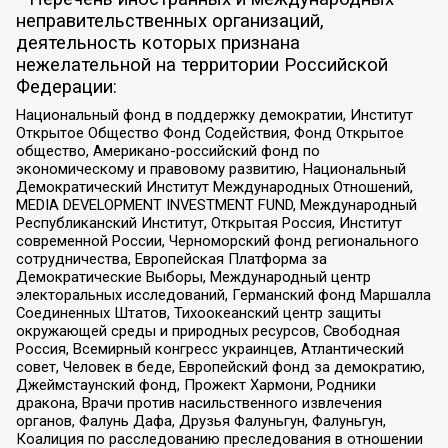
неправительственных организаций,
деятельность которых признана
нежелательной на территории Российской
Федерации:
Национальный фонд в поддержку демократии, Институт
Открытое Общество Фонд Содействия, Фонд Открытое
общество, Американо-российский фонд по
экономическому и правовому развитию, Национальный
Демократический Институт Международных Отношений,
MEDIA DEVELOPMENT INVESTMENT FUND, Международный
Республиканский Институт, Открытая Россия, Институт
современной России, Черноморский фонд регионального
сотрудничества, Европейская Платформа за
Демократические Выборы, Международный центр
электоральных исследований, Германский фонд Маршалла
Соединенных Штатов, Тихоокеанский центр защиты
окружающей среды и природных ресурсов, Свободная
Россия, Всемирный конгресс украинцев, Атлантический
совет, Человек в беде, Европейский фонд за демократию,
Джеймстаунский фонд, Прожект Хармони, Родники
дракона, Врачи против насильственного извлечения
органов, Фалунь Дафа, Друзья Фалуньгун, Фалуньгун,
Коалиция по расследованию преследования в отношении