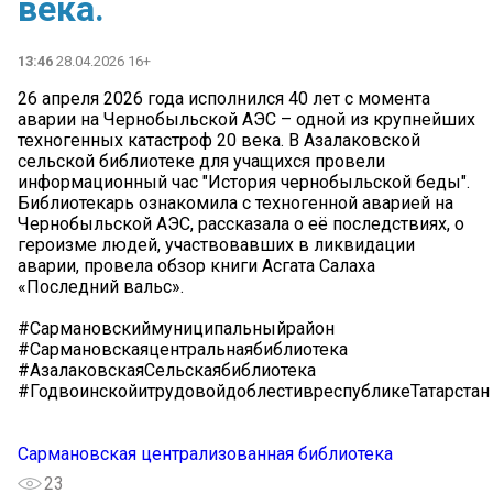
века.
13:46
28.04.2026 16+
26 апреля 2026 года исполнился 40 лет с момента
аварии на Чернобыльской АЭС – одной из крупнейших
техногенных катастроф 20 века. В Азалаковской
сельской библиотеке для учащихся провели
информационный час "История чернобыльской беды".
Библиотекарь ознакомила с техногенной аварией на
Чернобыльской АЭС, рассказала о её последствиях, о
героизме людей, участвовавших в ликвидации
аварии, провела обзор книги Асгата Салаха
«Последний вальс».
#Сармановскиймуниципальныйрайон
#Сармановскаяцентральнаябиблиотека
#АзалаковскаяСельскаябиблиотека
#ГодвоинскойитрудовойдоблестивреспубликеТатарстан
Сармановская централизованная библиотека
23