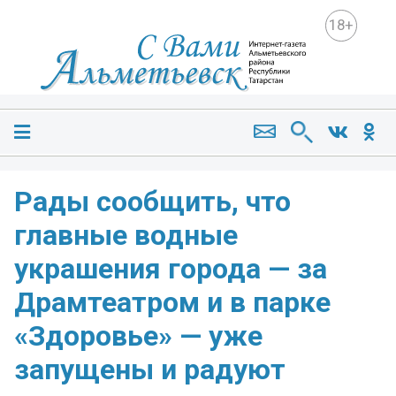
18+
️Рады сообщить, что
главные водные
украшения города — за
Драмтеатром и в парке
«Здоровье» — уже
запущены и радуют