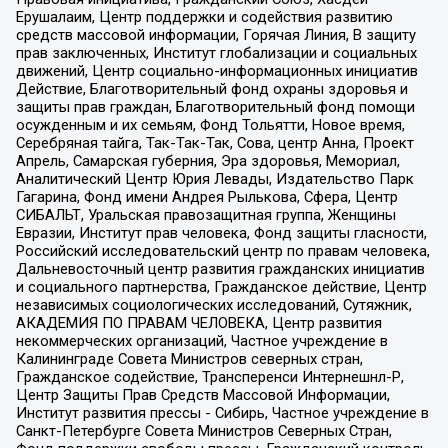
Ерушалаим, Центр поддержки и содействия развитию
средств массовой информации, Горячая Линия, В защиту
прав заключенных, Институт глобализации и социальных
движений, Центр социально-информационных инициатив
Действие, Благотворительный фонд охраны здоровья и
защиты прав граждан, Благотворительный фонд помощи
осужденным и их семьям, Фонд Тольятти, Новое время,
Серебряная тайга, Так-Так-Так, Сова, центр Анна, Проект
Апрель, Самарская губерния, Эра здоровья, Мемориал,
Аналитический Центр Юрия Левады, Издательство Парк
Гагарина, Фонд имени Андрея Рылькова, Сфера, Центр
СИБАЛЬТ, Уральская правозащитная группа, Женщины
Евразии, Институт прав человека, Фонд защиты гласности,
Российский исследовательский центр по правам человека,
Дальневосточный центр развития гражданских инициатив
и социального партнерства, Гражданское действие, Центр
независимых социологических исследований, Сутяжник,
АКАДЕМИЯ ПО ПРАВАМ ЧЕЛОВЕКА, Центр развития
некоммерческих организаций, Частное учреждение в
Калининграде Совета Министров северных стран,
Гражданское содействие, Трансперенси Интернешнл-Р,
Центр Защиты Прав Средств Массовой Информации,
Институт развития прессы - Сибирь, Частное учреждение в
Санкт-Петербурге Совета Министров Северных Стран,