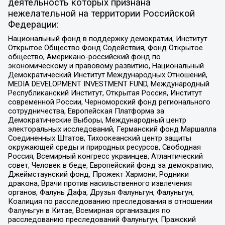
деятельность которых признана
нежелательной на территории Российской
Федерации:
Национальный фонд в поддержку демократии, Институт
Открытое Общество Фонд Содействия, Фонд Открытое
общество, Американо-российский фонд по
экономическому и правовому развитию, Национальный
Демократический Институт Международных Отношений,
MEDIA DEVELOPMENT INVESTMENT FUND, Международный
Республиканский Институт, Открытая Россия, Институт
современной России, Черноморский фонд регионального
сотрудничества, Европейская Платформа за
Демократические Выборы, Международный центр
электоральных исследований, Германский фонд Маршалла
Соединенных Штатов, Тихоокеанский центр защиты
окружающей среды и природных ресурсов, Свободная
Россия, Всемирный конгресс украинцев, Атлантический
совет, Человек в беде, Европейский фонд за демократию,
Джеймстаунский фонд, Прожект Хармони, Родники
дракона, Врачи против насильственного извлечения
органов, Фалунь Дафа, Друзья Фалуньгун, Фалуньгун,
Коалиция по расследованию преследования в отношении
Фалуньгун в Китае, Всемирная организация по
расследованию преследований Фалуньгун, Пражский