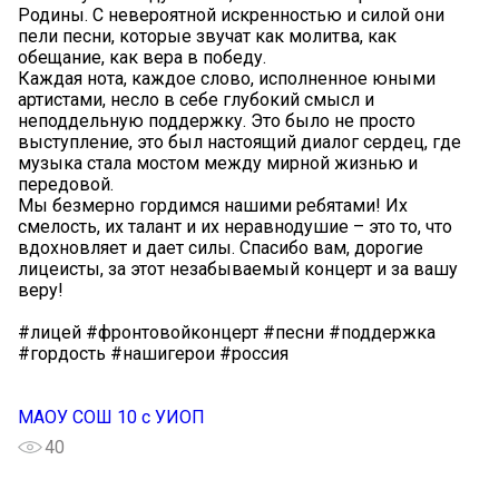
Родины. С невероятной искренностью и силой они
пели песни, которые звучат как молитва, как
обещание, как вера в победу.
Каждая нота, каждое слово, исполненное юными
артистами, несло в себе глубокий смысл и
неподдельную поддержку. Это было не просто
выступление, это был настоящий диалог сердец, где
музыка стала мостом между мирной жизнью и
передовой.
Мы безмерно гордимся нашими ребятами! Их
смелость, их талант и их неравнодушие – это то, что
вдохновляет и дает силы. Спасибо вам, дорогие
лицеисты, за этот незабываемый концерт и за вашу
веру!
#лицей #фронтовойконцерт #песни #поддержка
#гордость #нашигерои #россия
МАОУ СОШ 10 с УИОП
40