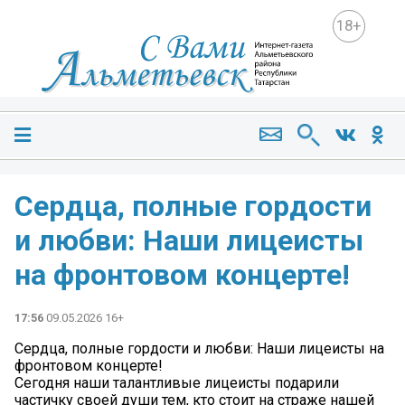
18+
Сердца, полные гордости
и любви: Наши лицеисты
на фронтовом концерте!
17:56
09.05.2026 16+
Сердца, полные гордости и любви: Наши лицеисты на
фронтовом концерте!
Сегодня наши талантливые лицеисты подарили
частичку своей души тем, кто стоит на страже нашей