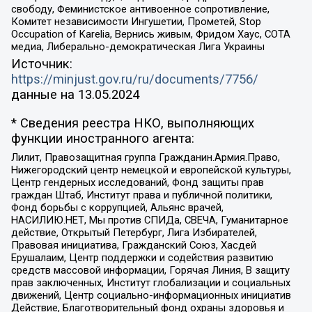
свободу, Феминистское антивоенное сопротивление,
Комитет независимости Ингушетии, Прометей, Stop
Occupation of Karelia, Вернись живым, Фридом Хаус, СОТА
медиа, Либерально-демократическая Лига Украины
Источник:
https://minjust.gov.ru/ru/documents/7756/
данные на
13.05.2024
* Сведения реестра НКО, выполняющих
функции иностранного агента:
Лилит, Правозащитная группа Гражданин.Армия.Право,
Нижегородский центр немецкой и европейской культуры,
Центр гендерных исследований, Фонд защиты прав
граждан Штаб, Институт права и публичной политики,
Фонд борьбы с коррупцией, Альянс врачей,
НАСИЛИЮ.НЕТ, Мы против СПИДа, СВЕЧА, Гуманитарное
действие, Открытый Петербург, Лига Избирателей,
Правовая инициатива, Гражданский Союз, Хасдей
Ерушалаим, Центр поддержки и содействия развитию
средств массовой информации, Горячая Линия, В защиту
прав заключенных, Институт глобализации и социальных
движений, Центр социально-информационных инициатив
Действие, Благотворительный фонд охраны здоровья и