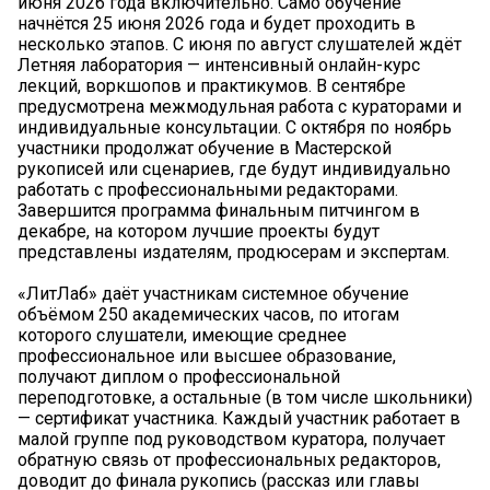
июня 2026 года включительно. Само обучение
начнётся 25 июня 2026 года и будет проходить в
несколько этапов. С июня по август слушателей ждёт
Летняя лаборатория — интенсивный онлайн-курс
лекций, воркшопов и практикумов. В сентябре
предусмотрена межмодульная работа с кураторами и
индивидуальные консультации. С октября по ноябрь
участники продолжат обучение в Мастерской
рукописей или сценариев, где будут индивидуально
работать с профессиональными редакторами.
Завершится программа финальным питчингом в
декабре, на котором лучшие проекты будут
представлены издателям, продюсерам и экспертам.
«ЛитЛаб» даёт участникам системное обучение
объёмом 250 академических часов, по итогам
которого слушатели, имеющие среднее
профессиональное или высшее образование,
получают диплом о профессиональной
переподготовке, а остальные (в том числе школьники)
— сертификат участника. Каждый участник работает в
малой группе под руководством куратора, получает
обратную связь от профессиональных редакторов,
доводит до финала рукопись (рассказ или главы