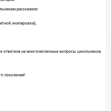
ольникам рассказали:
щитной экипировки);
кже ответила на многочисленные вопросы школьников.
го поколения!