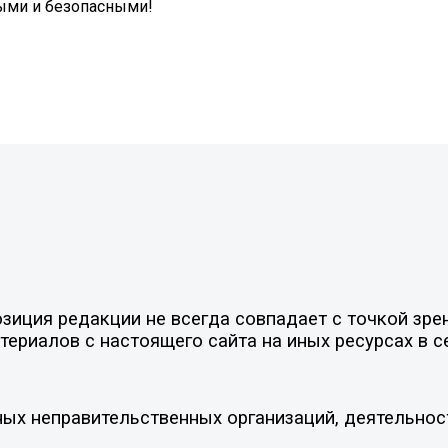
ми и безопасными! ️
иция редакции не всегда совпадает с точкой зрен
ериалов с настоящего сайта на иных ресурсах в с
ых неправительственных организаций, деятельнос