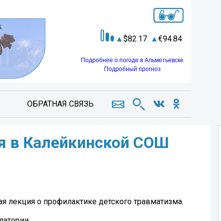
82.17
94.84
Подробнее о погоде в Альметьевске
Подробный прогноз
ОБРАТНАЯ СВЯЗЬ
я в Калейкинской СОШ
я лекция о профилактике детского травматизма.
латории.