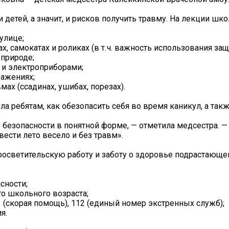
детей, а значит, и рисков получить травму. На лекции шк
улице;
х, самокатах и роликах (в т. ч. важность использования за
 природе;
 и электроприборами;
ражениях;
ах (ссадинах, ушибах, порезах).
а ребятам, как обезопасить себя во время каникул, а та
безопасности в понятной форме, — отметила медсестра. —
вести лето весело и без травм».
осветительскую работу и заботу о здоровье подрастающе
сности;
о школьного возраста;
 (скорая помощь), 112 (единый номер экстренных служб);
я.