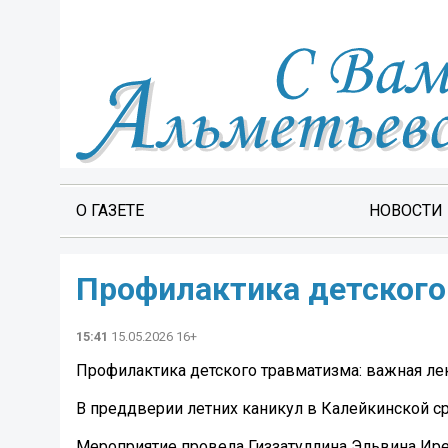
О ГАЗЕТЕ
НОВОСТИ
Профилактика детского
15:41
15.05.2026 16+
Профилактика детского травматизма: важная л
В преддверии летних каникул в Калейкинской с
Мероприятие провела Гиззатуллина Эльвина Ире