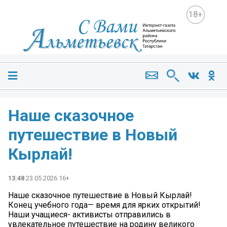
18+
Наше сказочное
путешествие в Новый
Кырлай!
13:48
23.05.2026 16+
Наше сказочное путешествие в Новый Кырлай!
Конец учебного года— время для ярких открытий!
Наши учащиеся- активисты отправились в
увлекательное путешествие на родину великого