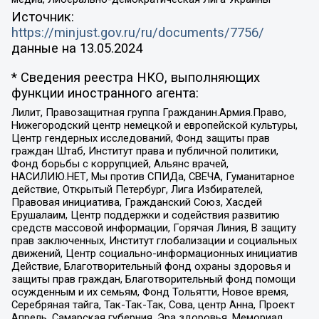
Источник:
https://minjust.gov.ru/ru/documents/7756/
данные на
13.05.2024
* Сведения реестра НКО, выполняющих
функции иностранного агента:
Лилит, Правозащитная группа Гражданин.Армия.Право,
Нижегородский центр немецкой и европейской культуры,
Центр гендерных исследований, Фонд защиты прав
граждан Штаб, Институт права и публичной политики,
Фонд борьбы с коррупцией, Альянс врачей,
НАСИЛИЮ.НЕТ, Мы против СПИДа, СВЕЧА, Гуманитарное
действие, Открытый Петербург, Лига Избирателей,
Правовая инициатива, Гражданский Союз, Хасдей
Ерушалаим, Центр поддержки и содействия развитию
средств массовой информации, Горячая Линия, В защиту
прав заключенных, Институт глобализации и социальных
движений, Центр социально-информационных инициатив
Действие, Благотворительный фонд охраны здоровья и
защиты прав граждан, Благотворительный фонд помощи
осужденным и их семьям, Фонд Тольятти, Новое время,
Серебряная тайга, Так-Так-Так, Сова, центр Анна, Проект
Апрель, Самарская губерния, Эра здоровья, Мемориал,