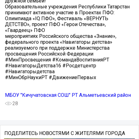
дружной семьей!
Образовательные учреждения Республики Татарстан
принимают активное участие в Проектах ПФО:
Олимпиада «IQ ПФО», Фестиваль «ВЕРНУТЬ
ДЕТСТВО», проект ПФО «Герои Отечества»,
«Гвардеец» ПФО
мероприятиях Российского общества «Знание»,
федерального проекта «Навигаторы детства»
реализуемого при поддержке Министерства
просвещения Российской Федерации
#МинПросвещения #КомандаВоспитанияРТ
#НавигаторыДетства16 #Росдетцентр
#Навигаторыдетства
#МинОбрНаукиРТ #ДвижениеПервых
МБОУ "Кичучатовская СОШ" РТ Альметьевский район
28
ПОДЕЛИТЕСЬ НОВОСТЯМИ С ЖИТЕЛЯМИ ГОРОДА