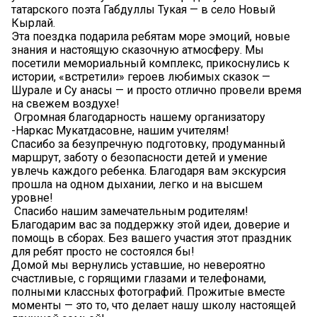
татарского поэта Габдуллы Тукая — в село Новый
Кырлай.
Эта поездка подарила ребятам море эмоций, новые
знания и настоящую сказочную атмосферу. Мы
посетили мемориальный комплекс, прикоснулись к
истории, «встретили» героев любимых сказок —
Шурале и Су анасы — и просто отлично провели время
на свежем воздухе!
Огромная благодарность нашему организатору
-Наркас Мукатдасовне, нашим учителям!
Спасибо за безупречную подготовку, продуманный
маршрут, заботу о безопасности детей и умение
увлечь каждого ребенка. Благодаря вам экскурсия
прошла на одном дыхании, легко и на высшем
уровне!
Спасибо нашим замечательным родителям!
Благодарим вас за поддержку этой идеи, доверие и
помощь в сборах. Без вашего участия этот праздник
для ребят просто не состоялся бы!
Домой мы вернулись уставшие, но невероятно
счастливые, с горящими глазами и телефонами,
полными классных фотографий. Прожитые вместе
моменты — это то, что делает нашу школу настоящей