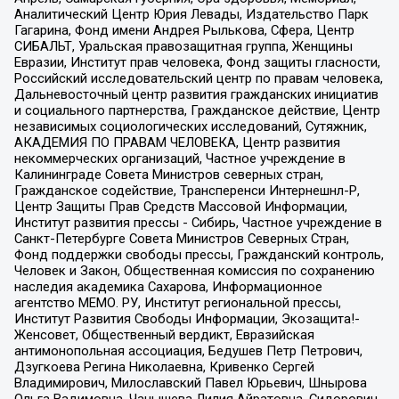
Аналитический Центр Юрия Левады, Издательство Парк
Гагарина, Фонд имени Андрея Рылькова, Сфера, Центр
СИБАЛЬТ, Уральская правозащитная группа, Женщины
Евразии, Институт прав человека, Фонд защиты гласности,
Российский исследовательский центр по правам человека,
Дальневосточный центр развития гражданских инициатив
и социального партнерства, Гражданское действие, Центр
независимых социологических исследований, Сутяжник,
АКАДЕМИЯ ПО ПРАВАМ ЧЕЛОВЕКА, Центр развития
некоммерческих организаций, Частное учреждение в
Калининграде Совета Министров северных стран,
Гражданское содействие, Трансперенси Интернешнл-Р,
Центр Защиты Прав Средств Массовой Информации,
Институт развития прессы - Сибирь, Частное учреждение в
Санкт-Петербурге Совета Министров Северных Стран,
Фонд поддержки свободы прессы, Гражданский контроль,
Человек и Закон, Общественная комиссия по сохранению
наследия академика Сахарова, Информационное
агентство МЕМО. РУ, Институт региональной прессы,
Институт Развития Свободы Информации, Экозащита!-
Женсовет, Общественный вердикт, Евразийская
антимонопольная ассоциация, Бедушев Петр Петрович,
Дзугкоева Регина Николаевна, Кривенко Сергей
Владимирович, Милославский Павел Юрьевич, Шнырова