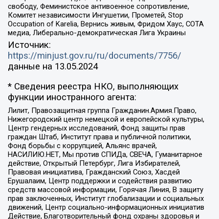
свободу, Феминистское антивоенное сопротивление,
Комитет независимости Ингушетии, Прометей, Stop
Occupation of Karelia, Вернись живым, Фридом Хаус, СОТА
медиа, Либерально-демократическая Лига Украины
Источник:
https://minjust.gov.ru/ru/documents/7756/
данные на
13.05.2024
* Сведения реестра НКО, выполняющих
функции иностранного агента:
Лилит, Правозащитная группа Гражданин.Армия.Право,
Нижегородский центр немецкой и европейской культуры,
Центр гендерных исследований, Фонд защиты прав
граждан Штаб, Институт права и публичной политики,
Фонд борьбы с коррупцией, Альянс врачей,
НАСИЛИЮ.НЕТ, Мы против СПИДа, СВЕЧА, Гуманитарное
действие, Открытый Петербург, Лига Избирателей,
Правовая инициатива, Гражданский Союз, Хасдей
Ерушалаим, Центр поддержки и содействия развитию
средств массовой информации, Горячая Линия, В защиту
прав заключенных, Институт глобализации и социальных
движений, Центр социально-информационных инициатив
Действие, Благотворительный фонд охраны здоровья и