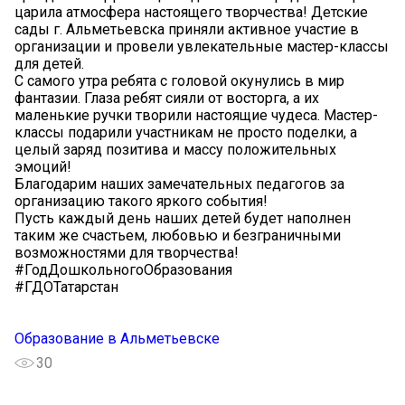
царила атмосфера настоящего творчества! Детские
сады г. Альметьевска приняли активное участие в
организации и провели увлекательные мастер-классы
для детей.
С самого утра ребята с головой окунулись в мир
фантазии. Глаза ребят сияли от восторга, а их
маленькие ручки творили настоящие чудеса. Мастер-
классы подарили участникам не просто поделки, а
целый заряд позитива и массу положительных
эмоций!
Благодарим наших замечательных педагогов за
организацию такого яркого события!
Пусть каждый день наших детей будет наполнен
таким же счастьем, любовью и безграничными
возможностями для творчества!
#ГодДошкольногоОбразования
#ГДОТатарстан
Образование в Альметьевске
30