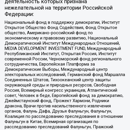
деятельность которых признана
нежелательной на территории Российской
Федерации:
Национальный фонд в поддержку демократии, Институт
Открытое Общество Фонд Содействия, Фонд Открытое
общество, Американо-российский фонд по
экономическому и правовому развитию, Национальный
Демократический Институт Международных Отношений,
MEDIA DEVELOPMENT INVESTMENT FUND, Международный
Республиканский Институт, Открытая Россия, Институт
современной России, Черноморский фонд регионального
сотрудничества, Европейская Платформа за
Демократические Выборы, Международный центр
электоральных исследований, Германский фонд Маршалла
Соединенных Штатов, Тихоокеанский центр защиты
окружающей среды и природных ресурсов, Свободная
Россия, Всемирный конгресс украинцев, Атлантический
совет, Человек в беде, Европейский фонд за демократию,
Джеймстаунский фонд, Прожект Хармони, Родники
дракона, Врачи против насильственного извлечения
органов, Фалунь Дафа, Друзья Фалуньгун, Фалуньгун,
Коалиция по расследованию преследования в отношении
Фалуньгун в Китае, Всемирная организация по
расследованию преследований Фалуньгун, Пражский