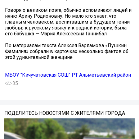
Говоря о великом поэте, обычно вспоминают лицей и
няню Арину Родионовну. Но мало кто знает, что
главным человеком, воспитавшим в будущем гении
любовь к русскому языку и к родной истории, была
его бабушка — Мария Алексеевна Ганнибал.
По материалам текста Алексея Варламова «Пушкин.
Фамилия» собрали в карточках несколько фактов об
этой удивительной женщине.
МБОУ "Кичучатовская СОШ" РТ Альметьевский район
35
ПОДЕЛИТЕСЬ НОВОСТЯМИ С ЖИТЕЛЯМИ ГОРОДА