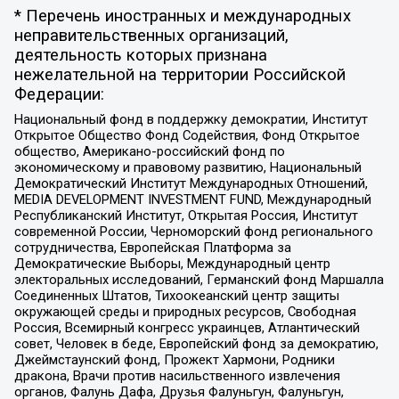
* Перечень иностранных и международных
неправительственных организаций,
деятельность которых признана
нежелательной на территории Российской
Федерации:
Национальный фонд в поддержку демократии, Институт
Открытое Общество Фонд Содействия, Фонд Открытое
общество, Американо-российский фонд по
экономическому и правовому развитию, Национальный
Демократический Институт Международных Отношений,
MEDIA DEVELOPMENT INVESTMENT FUND, Международный
Республиканский Институт, Открытая Россия, Институт
современной России, Черноморский фонд регионального
сотрудничества, Европейская Платформа за
Демократические Выборы, Международный центр
электоральных исследований, Германский фонд Маршалла
Соединенных Штатов, Тихоокеанский центр защиты
окружающей среды и природных ресурсов, Свободная
Россия, Всемирный конгресс украинцев, Атлантический
совет, Человек в беде, Европейский фонд за демократию,
Джеймстаунский фонд, Прожект Хармони, Родники
дракона, Врачи против насильственного извлечения
органов, Фалунь Дафа, Друзья Фалуньгун, Фалуньгун,