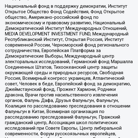
Национальный фонд в поддержку демократии, Институт
Открытое Общество Фонд Содействия, Фонд Открытое
общество, Американо-российский фонд по
экономическому и правовому развитию, Национальный
Демократический Институт Международных Отношений,
MEDIA DEVELOPMENT INVESTMENT FUND, Международный
Республиканский Институт, Открытая Россия, Институт
современной России, Черноморский фонд регионального
сотрудничества, Европейская Платформа за
Демократические Выборы, Международный центр
электоральных исследований, Германский фонд Маршалла
Соединенных Штатов, Тихоокеанский центр защиты
окружающей среды и природных ресурсов, Свободная
Россия, Всемирный конгресс украинцев, Атлантический
совет, Человек в беде, Европейский фонд за демократию,
Джеймстаунский фонд, Прожект Хармони, Родники
дракона, Врачи против насильственного извлечения
органов, Фалунь Дафа, Друзья Фалуньгун, Фалуньгун,
Коалиция по расследованию преследования в отношении
Фалуньгун в Китае, Всемирная организация по
расследованию преследований Фалуньгун, Пражский
гражданский центр, Ассоциация школ политических
исследований при Совете Европы, Центр либеральной
современности, Форум русскоязычных европейцев,