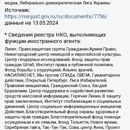
медиа, Либерально-демократическая Лига Украины
Источник:
https://minjust.gov.ru/ru/documents/7756/
данные на
13.05.2024
* Сведения реестра НКО, выполняющих
функции иностранного агента:
Лилит, Правозащитная группа Гражданин.Армия.Право,
Нижегородский центр немецкой и европейской культуры,
Центр гендерных исследований, Фонд защиты прав
граждан Штаб, Институт права и публичной политики,
Фонд борьбы с коррупцией, Альянс врачей,
НАСИЛИЮ.НЕТ, Мы против СПИДа, СВЕЧА, Гуманитарное
действие, Открытый Петербург, Лига Избирателей,
Правовая инициатива, Гражданский Союз, Хасдей
Ерушалаим, Центр поддержки и содействия развитию
средств массовой информации, Горячая Линия, В защиту
прав заключенных, Институт глобализации и социальных
движений, Центр социально-информационных инициатив
Действие, Благотворительный фонд охраны здоровья и
защиты прав граждан, Благотворительный фонд помощи
осужденным и их семьям, Фонд Тольятти, Новое время,
Серебряная тайга, Так-Так-Так, Сова, центр Анна, Проект