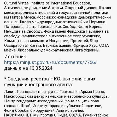
Cultural Vistas, Institute of International Education,
Антивоенное движение Антальи, Открытый диалог, Школа
международных отношений и государственной политики
им Питера Мунка, Российско-канадский демократический
альянс, Школа международных отношений им Нормана
Патерсона, Центр Гражданских Свобод, Фонд Бориса
Немцова за Свободу, Фонд имени Фридриха Науманна за
свободу, Феминистское антивоенное сопротивление,
Комитет независимости Ингушетии, Прометей, Stop
Occupation of Karelia, Вернись живым, Фридом Хаус, СОТА
медиа, Либерально-демократическая Лига Украины
Источник:
https://minjust.gov.ru/ru/documents/7756/
данные на
13.05.2024
* Сведения реестра НКО, выполняющих
функции иностранного агента:
Лилит, Правозащитная группа Гражданин.Армия.Право,
Нижегородский центр немецкой и европейской культуры,
Центр гендерных исследований, Фонд защиты прав
граждан Штаб, Институт права и публичной политики,
Фонд борьбы с коррупцией, Альянс врачей,
НАСИЛИЮ.НЕТ, Мы против СПИДа, СВЕЧА, Гуманитарное